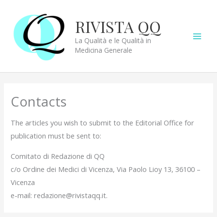
Vai
al
RIVISTA QQ
contenuto
La Qualità e le Qualità in
Medicina Generale
Contacts
The articles you wish to submit to the Editorial Office for
publication must be sent to:
Comitato di Redazione di QQ
c/o Ordine dei Medici di Vicenza, Via Paolo Lioy 13, 36100 –
Vicenza
e-mail: redazione@rivistaqq.it.