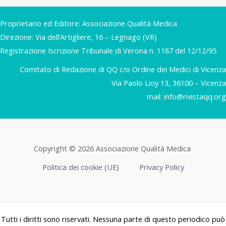
Proprietario ed Editore: Associazione Qualità Medica
Direzione: Via dell’Artigliere, 16 – Legnago (VR)
Registrazione Iscrizione Tribunale di Verona n. 1187 del 12/12/95
Comitato di Redazione di QQ c/o Ordine dei Medici di Vicenza
Via Paolo Lioy 13, 36100 – Vicenza
mail:
info@rivistaqq.org
Copyright © 2026 Associazione Qualità Medica
Politica dei cookie (UE)
Privacy Policy
Tutti i diritti sono riservati. Nessuna parte di questo periodico può