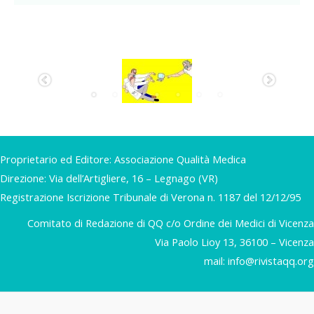
Proprietario ed Editore: Associazione Qualità Medica
Direzione: Via dell’Artigliere, 16 – Legnago (VR)
Registrazione Iscrizione Tribunale di Verona n. 1187 del 12/12/95
Comitato di Redazione di QQ c/o Ordine dei Medici di Vicenza
Via Paolo Lioy 13, 36100 – Vicenza
mail:
info@rivistaqq.org