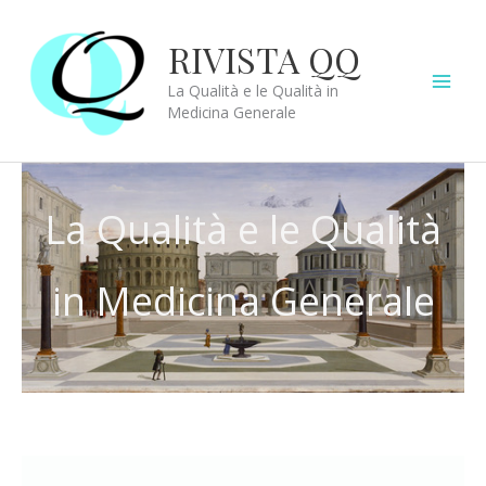
Vai
al
RIVISTA QQ
contenuto
La Qualità e le Qualità in
Medicina Generale
La Qualità e le Qualità
in Medicina Generale