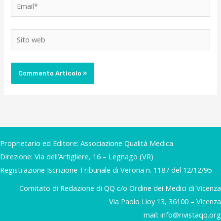
Email*
Sito
web
Proprietario ed Editore: Associazione Qualità Medica
Direzione: Via dell’Artigliere, 16 – Legnago (VR)
Registrazione Iscrizione Tribunale di Verona n. 1187 del 12/12/95
Comitato di Redazione di QQ c/o Ordine dei Medici di Vicenza
Via Paolo Lioy 13, 36100 – Vicenza
mail:
info@rivistaqq.org