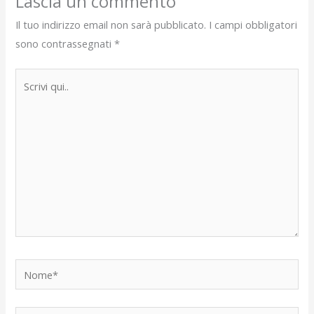
Lascia un commento
Il tuo indirizzo email non sarà pubblicato.
I campi obbligatori
sono contrassegnati
*
Scrivi
qui..
Nome*