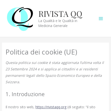
Vai
al
RIVISTA QQ
contenuto
La Qualità e le Qualità in
Medicina Generale
Politica dei cookie (UE)
Questa politica sui cookie è stata aggiornata l’ultima volta il
23 Settembre 2024 e si applica ai cittadini e ai residenti
permanenti legali dello Spazio Economico Europeo e della
Svizzera.
1. Introduzione
Il nostro sito web,
https://rivistaqq.org
(di seguito: “il sito