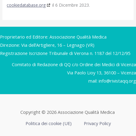
cookiedatabase.org
il 6 Dicembre 2023.
Proprietario ed Editore: Associazione Qualità Medica
Direzione: Via dell’Artigliere, 16 – Legnago (VR)
Registrazione Iscrizione Tribunale di Verona n. 1187 del 12/12/95
Comitato di Redazione di QQ c/o Ordine dei Medici di Vicenza
Via Paolo Lioy 13, 36100 – Vicenza
mail:
info@rivistaqq.org
Copyright © 2026 Associazione Qualità Medica
Politica dei cookie (UE)
Privacy Policy