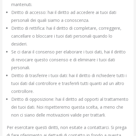
mantenuti.
Diritto di accesso: hai il diritto ad accedere ai tuoi dati
personali dei quali siamo a conoscenza.
Diritto di rettifica: hai il diritto di completare, correggere,
cancellare o bloccare i tuoi dati personali quando lo
desideri.
Se ci darai il consenso per elaborare i tuoi dati, hai il diritto
di revocare questo consenso e di eliminare i tuoi dati
personali.
Diritto di trasferire i tuoi dati: hai il diritto di richiedere tutti i
tuoi dati dal controllore e trasferirli tutti quanti ad un altro
controllore.
Diritto di opposizione: hai il diritto ad opporti al trattamento
dei tuoi dati. Noi rispetteremo questa scelta, a meno che
non ci siano delle motivazioni valide per trattarli.
Per esercitare questi diritti, non esitate a contattarci. Si prega
di fare riferimento ai dettagli di contatto in fondo a questa