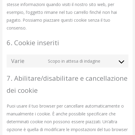
stesse informazioni quando visiti il nostro sito web, per
esempio, l’oggetto rimane nel tuo carrello finché non hai
pagato. Possiamo piazzare questi cookie senza il tuo
consenso.
6. Cookie inseriti
Varie
Scopo in attesa di indagine
Consent
to
7. Abilitare/disabilitare e cancellazione
service
varie
dei cookie
Puoi usare il tuo browser per cancellare automaticamente o
manualmente i cookie. È anche possibile specificare che
determinati cookie non possono essere piazzati. Un’altra
opzione è quella di modificare le impostazioni del tuo browser