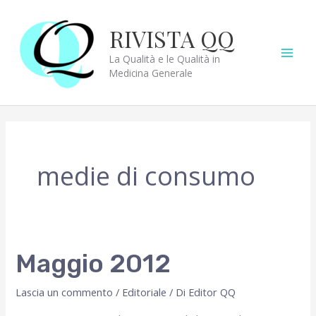
Vai
al
RIVISTA QQ
contenuto
La Qualità e le Qualità in
Medicina Generale
medie di consumo
Maggio 2012
Lascia un commento
/
Editoriale
/ Di
Editor QQ