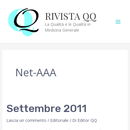
Vai
al
RIVISTA QQ
contenuto
La Qualità e le Qualità in
Medicina Generale
Net-AAA
Settembre 2011
Lascia un commento
/
Editoriale
/ Di
Editor QQ