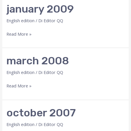
january 2009
English edition
/ Di
Editor QQ
january
Read More »
2009
march 2008
English edition
/ Di
Editor QQ
march
Read More »
2008
october 2007
English edition
/ Di
Editor QQ