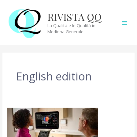
Vai
al
RIVISTA QQ
contenuto
La Qualità e le Qualità in
Medicina Generale
English edition