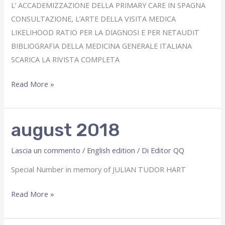
L’ ACCADEMIZZAZIONE DELLA PRIMARY CARE IN SPAGNA
CONSULTAZIONE, L’ARTE DELLA VISITA MEDICA
LIKELIHOOD RATIO PER LA DIAGNOSI E PER NETAUDIT
BIBLIOGRAFIA DELLA MEDICINA GENERALE ITALIANA
SCARICA LA RIVISTA COMPLETA
Gennaio
Read More »
2026
august 2018
Lascia un commento
/
English edition
/ Di
Editor QQ
Special Number in memory of JULIAN TUDOR HART
august
Read More »
2018