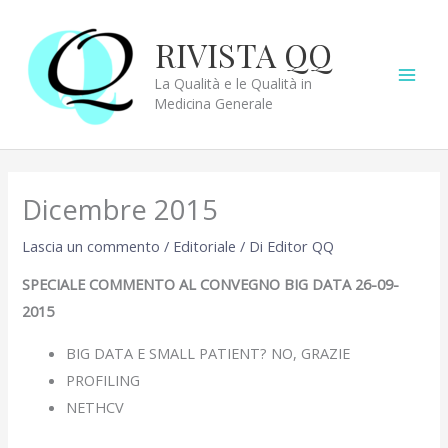
Vai
al
RIVISTA QQ
contenuto
La Qualità e le Qualità in
Medicina Generale
Dicembre 2015
Lascia un commento
/
Editoriale
/ Di
Editor QQ
SPECIALE COMMENTO AL CONVEGNO BIG DATA 26-09-
2015
BIG DATA E SMALL PATIENT? NO, GRAZIE
PROFILING
NETHCV