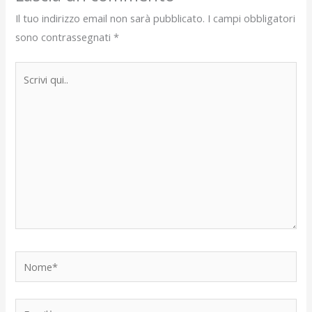
Il tuo indirizzo email non sarà pubblicato.
I campi obbligatori
sono contrassegnati
*
Scrivi
qui..
Nome*
Email*