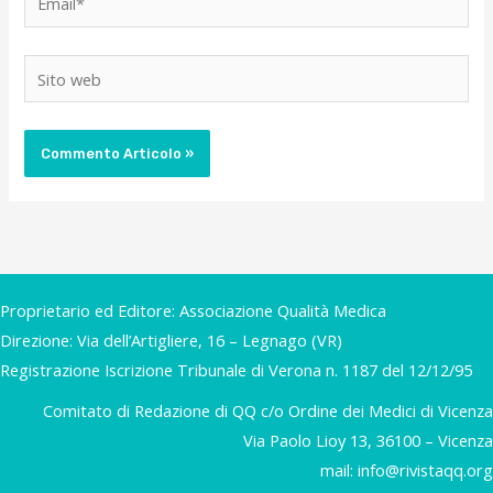
Sito
web
Proprietario ed Editore: Associazione Qualità Medica
Direzione: Via dell’Artigliere, 16 – Legnago (VR)
Registrazione Iscrizione Tribunale di Verona n. 1187 del 12/12/95
Comitato di Redazione di QQ c/o Ordine dei Medici di Vicenza
Via Paolo Lioy 13, 36100 – Vicenza
mail:
info@rivistaqq.org