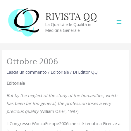
Vai
al
RIVISTA QQ
contenuto
La Qualità e le Qualità in
Medicina Generale
Ottobre 2006
Lascia un commento
/
Editoriale
/ Di
Editor QQ
Editoriale
But by the neglect of the study of the humanities, which
has been far too general, the profession loses a very
precious quality (
William Osler, 1997)
Il Congresso WoncaEurope2006 che si è tenuto a Firenze a