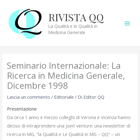
Vai
al
RIVISTA QQ
contenuto
La Qualità e le Qualità in
Medicina Generale
Seminario Internazionale: La
Ricerca in Medicina Generale,
Dicembre 1998
Lascia un commento
/
Editoriale
/ Di
Editor QQ
Presentazione
Da circa 1 anno e mezzo colleghi di Verona e Vicenza hanno
deciso di intraprendere una joint venture: una newsletter di
ricerca in MG, “la Qualità e Le Qualità in MG – QQ” – un