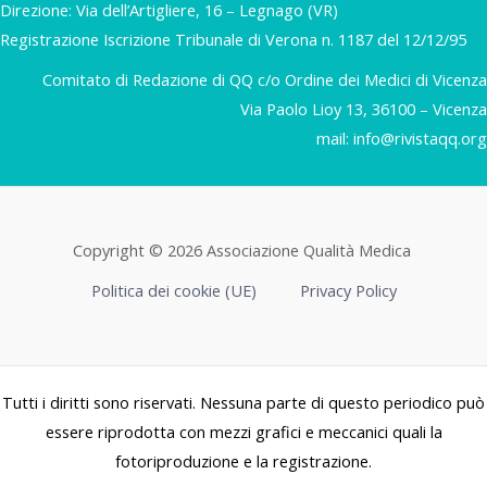
Direzione: Via dell’Artigliere, 16 – Legnago (VR)
Registrazione Iscrizione Tribunale di Verona n. 1187 del 12/12/95
Comitato di Redazione di QQ c/o Ordine dei Medici di Vicenza
Via Paolo Lioy 13, 36100 – Vicenza
mail:
info@rivistaqq.org
Copyright © 2026 Associazione Qualità Medica
Politica dei cookie (UE)
Privacy Policy
Tutti i diritti sono riservati. Nessuna parte di questo periodico può
essere riprodotta con mezzi grafici e meccanici quali la
fotoriproduzione e la registrazione.