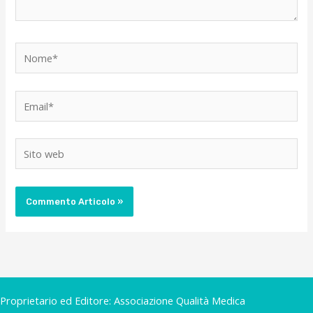
Nome*
Email*
Sito
web
Proprietario ed Editore: Associazione Qualità Medica