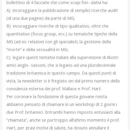
bollettino di 4 facciate che come scopi fon- dativi ha:
A) incoraggiare la pubblicazione di semplici ricerche audit
(di una due pagine) da parte di MG;
B) incoraggiare ricerche di tipo qualitativo, oltre che
quantitativo (focus group, ecc.) su tematiche tipiche della
MG (ad es: relazioni con gli specialisti; la gestione della
“morte” e della sessualità in MG;
C) legare questi tentativi italiani alla supervisione di illustri
amici anglo- sassoni, che si legano ad una pluridecennale
tradizione britannica in questo campo. Da questi punti di
vista, la newsletter si è fregiato sin dal primo numero della
consulenza esterna dei prof. Wallace e Prof. Hart.
Per coronare la fondazione di questa giovane rivista
abbiamo pensato di chiamare in un workshop di 2 giorni i
due Prof. britannici. Entrambi hanno risposto entusiasti alla
“chiamata”, anche se purtroppo all’ultimo momento il prof.
Hart, per gravi motivi di salute, ha dovuto annullare il