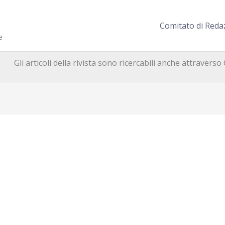
Comitato di Reda
e
Gli articoli della rivista sono ricercabili anche attravers