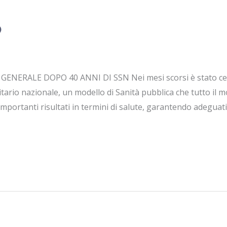
9
ENERALE DOPO 40 ANNI DI SSN Nei mesi scorsi è stato cel
ario nazionale, un modello di Sanità pubblica che tutto il mo
mportanti risultati in termini di salute, garantendo adeguati l