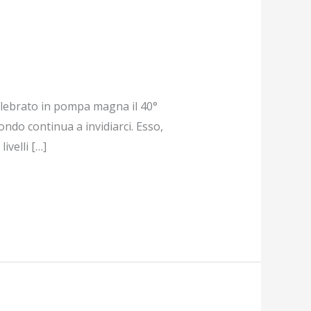
ebrato in pompa magna il 40°
ndo continua a invidiarci. Esso,
ivelli […]