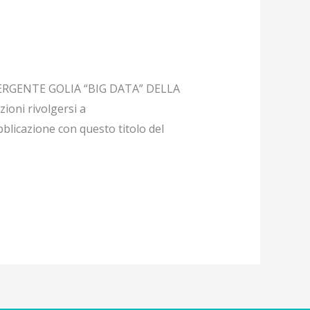
ERGENTE GOLIA “BIG DATA” DELLA
ioni rivolgersi a
licazione con questo titolo del