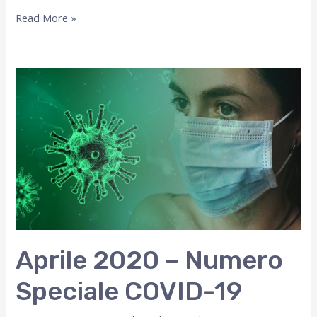
Ottobre
Read More »
2021
Aprile 2020 – Numero
Speciale COVID-19