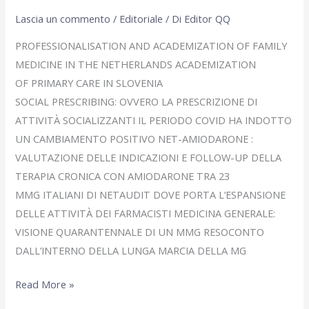
Lascia un commento
/
Editoriale
/ Di
Editor QQ
PROFESSIONALISATION AND ACADEMIZATION OF FAMILY
MEDICINE IN THE NETHERLANDS ACADEMIZATION
OF PRIMARY CARE IN SLOVENIA
SOCIAL PRESCRIBING: OVVERO LA PRESCRIZIONE DI
ATTIVITÀ SOCIALIZZANTI IL PERIODO COVID HA INDOTTO
UN CAMBIAMENTO POSITIVO NET-AMIODARONE :
VALUTAZIONE DELLE INDICAZIONI E FOLLOW-UP DELLA
TERAPIA CRONICA CON AMIODARONE TRA 23
MMG ITALIANI DI NETAUDIT DOVE PORTA L’ESPANSIONE
DELLE ATTIVITÀ DEI FARMACISTI MEDICINA GENERALE:
VISIONE QUARANTENNALE DI UN MMG RESOCONTO
DALL’INTERNO DELLA LUNGA MARCIA DELLA MG
Gennaio
Read More »
2022