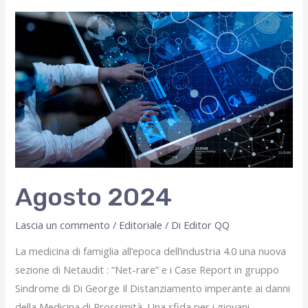
Agosto 2024
Lascia un commento
/
Editoriale
/ Di
Editor QQ
La medicina di famiglia all’epoca dell’industria 4.0 una nuova
sezione di Netaudit : “Net-rare” e i Case Report in gruppo
Sindrome di Di George Il Distanziamento imperante ai danni
della Medicina di Prossimità. Una sfida per i giovani