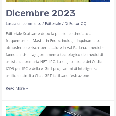
Dicembre 2023
Lascia un commento
/
Editoriale
/ Di
Editor QQ
Editoriale Scattante dopo la pensione stimolato a
frequentare un Master in Endocrinologia Inquinamento
atmosferico e rischi per la salute in Val Padana: i medici si
fanno sentire L’aggiornamento tecnologico dei medici di
assistenza primaria NET-IRC: La registrazione dei Codici
ICD9 per IRC e della e-Gfr I programmi di Intelligenza
artificiale simili a Chat-GPT facilitano l’estrazione
Dicembre
Read More »
2023