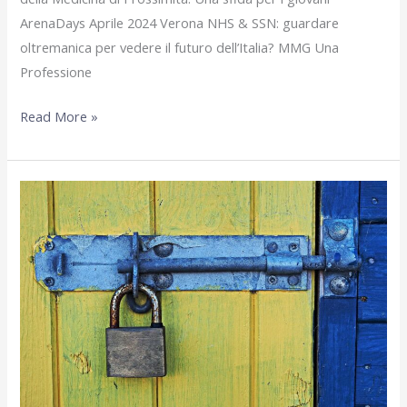
ArenaDays Aprile 2024 Verona NHS & SSN: guardare
oltremanica per vedere il futuro dell’Italia? MMG Una
Professione
Agosto
Read More »
2024