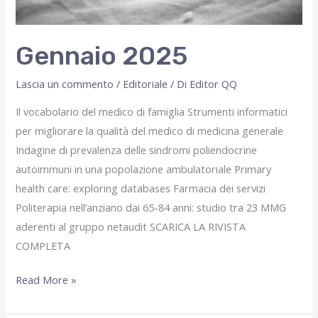
Gennaio 2025
Lascia un commento
/
Editoriale
/ Di
Editor QQ
Il vocabolario del medico di famiglia Strumenti informatici
per migliorare la qualità del medico di medicina generale
Indagine di prevalenza delle sindromi poliendocrine
autoimmuni in una popolazione ambulatoriale Primary
health care: exploring databases Farmacia dei servizi
Politerapia nell’anziano dai 65-84 anni: studio tra 23 MMG
aderenti al gruppo netaudit SCARICA LA RIVISTA
COMPLETA
Gennaio
Read More »
2025