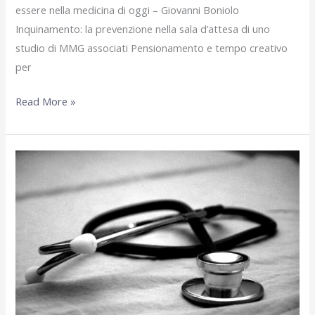
essere nella medicina di oggi – Giovanni Boniolo
Inquinamento: la prevenzione nella sala d’attesa di uno
studio di MMG associati Pensionamento e tempo creativo
per
Giugno
Read More »
2025