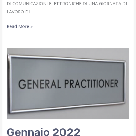
DI COMUNICAZIONI ELETTRONICHE DI UNA GIORNATA DI
LAVORO DI
Giugno
Read More »
2022
Gennaio 2022