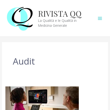
Vai
al
RIVISTA QQ
contenuto
La Qualità e le Qualità in
Medicina Generale
Audit