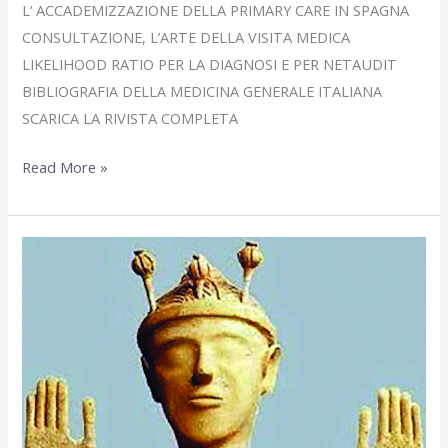
L’ ACCADEMIZZAZIONE DELLA PRIMARY CARE IN SPAGNA
CONSULTAZIONE, L’ARTE DELLA VISITA MEDICA
LIKELIHOOD RATIO PER LA DIAGNOSI E PER NETAUDIT
BIBLIOGRAFIA DELLA MEDICINA GENERALE ITALIANA
SCARICA LA RIVISTA COMPLETA
Gennaio
Read More »
2026